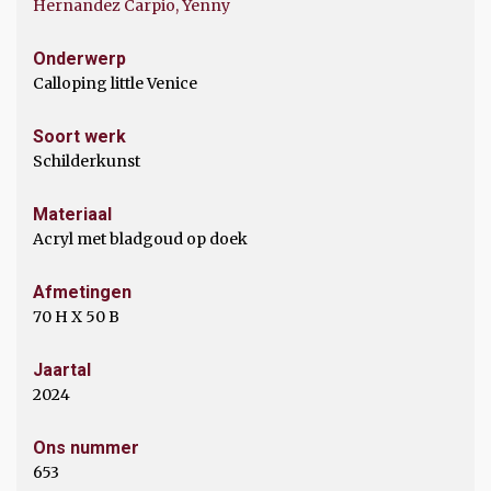
Hernandez Carpio, Yenny
Onderwerp
Calloping little Venice
Soort werk
Schilderkunst
Materiaal
Acryl met bladgoud op doek
Afmetingen
70 H X 50 B
Jaartal
2024
Ons nummer
653