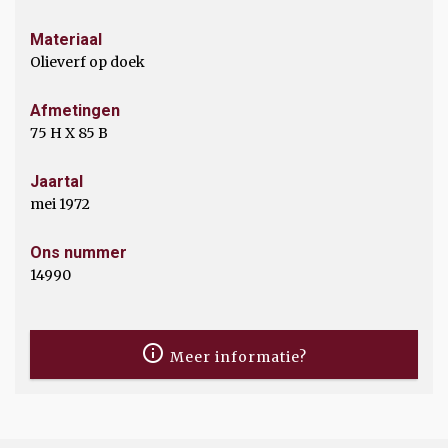
Materiaal
Olieverf op doek
Afmetingen
75 H X 85 B
Jaartal
mei 1972
Ons nummer
14990
Meer informatie?