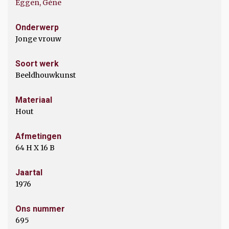
Eggen, Gène
Onderwerp
Jonge vrouw
Soort werk
Beeldhouwkunst
Materiaal
Hout
Afmetingen
64 H X 16 B
Jaartal
1976
Ons nummer
695