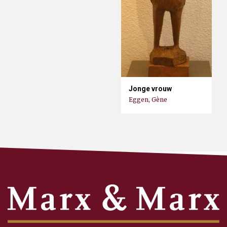
Jonge vrouw
Eggen, Gène