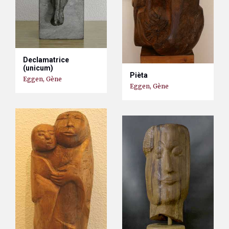
Declamatrice
(unicum)
Pièta
Eggen, Gène
Eggen, Gène