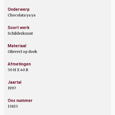
Onderwerp
Chocolata ya ya
Soort werk
Schilderkunst
Materiaal
Olieverf op doek
Afmetingen
50 H X 40 B
Jaartal
1997
Ons nummer
13815