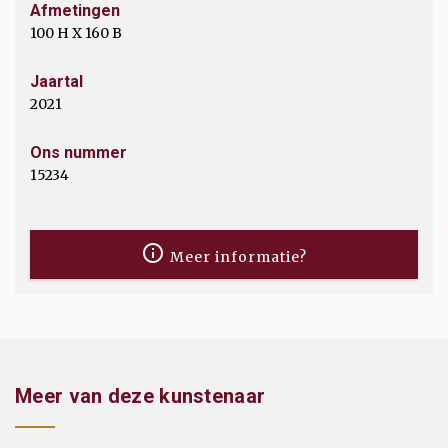
Afmetingen
100 H X 160 B
Jaartal
2021
Ons nummer
15234
Meer informatie?
Meer van deze kunstenaar