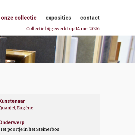
onze collectie
exposities
contact
Collectie bijgewerkt op 14 mei 2026
Kunstenaar
Quanjel, Eugène
Onderwerp
Het poortje in het Steinerbos