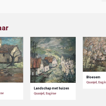
aar
Bloesem
Quanjel, Eugè
Landschap met huizen
ène
Quanjel, Eugène