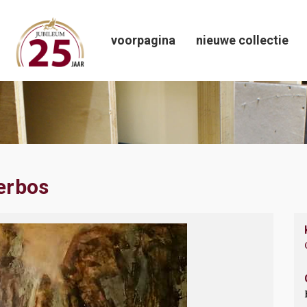
voorpagina
nieuwe collectie
nerbos