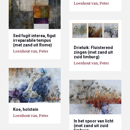
Loenhout van, Peter
Sed fugit interea, figut
irreparabile tempus
(met zand uit Rome)
Drieluik: Fluisterend
Loenhout van, Peter
zingen (met zand uit
zuid limburg)
Loenhout van, Peter
Koe, holstein
Loenhout van, Peter
In het spoor van licht
(met zand uit zuid