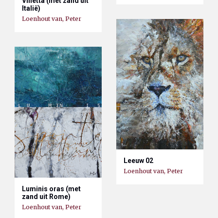
Villetta (met zand uit
Italië)
Loenhout van, Peter
Leeuw 02
Loenhout van, Peter
Luminis oras (met
zand uit Rome)
Loenhout van, Peter