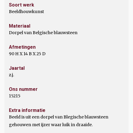
Soort werk
Beeldhouwkunst
Materiaal
Dorpel van Belgische blauwsteen
Afmetingen
90 H X 14 B X 25 D
Jaartal
z.j.
Ons nummer
15215
Extra informatie
Beeld is uit een dorpel van Blegische blauwsteen
gehouwen met ijzer waar luik in draaide.