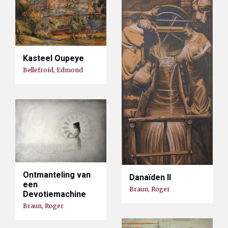
Kasteel Oupeye
Bellefroid, Edmond
Ontmanteling van
Danaïden II
een
Braun, Roger
Devotiemachine
Braun, Roger