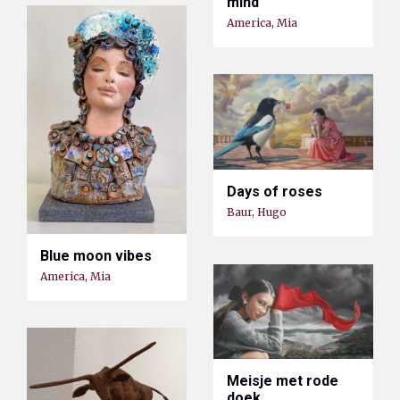
mind
America, Mia
Days of roses
Baur, Hugo
Blue moon vibes
America, Mia
Meisje met rode
doek