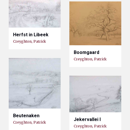
Herfst in Libeek
Creyghton, Patrick
Boomgaard
Creyghton, Patrick
Beutenaken
Jekervallei I
Creyghton, Patrick
Creyghton, Patrick