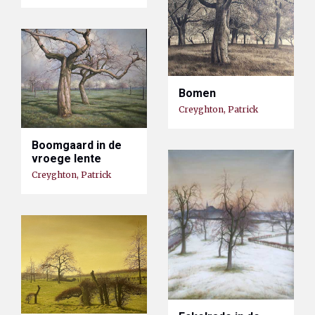
Bomen
Creyghton, Patrick
Boomgaard in de
vroege lente
Creyghton, Patrick