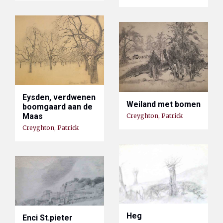
Eysden, verdwenen
Weiland met bomen
boomgaard aan de
Maas
Creyghton, Patrick
Creyghton, Patrick
Heg
Enci St.pieter