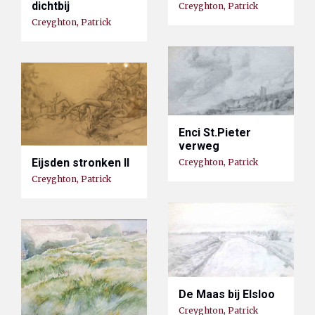
dichtbij
Creyghton, Patrick
Creyghton, Patrick
Enci St.Pieter
verweg
Eijsden stronken II
Creyghton, Patrick
Creyghton, Patrick
De Maas bij Elsloo
Creyghton, Patrick