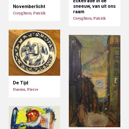
Eckelrade in de
sneeuw, van uit ons
Novemberlicht
raam
Creyghton, Patrick
Creyghton, Patrick
De Tijd
Daems, Pierre