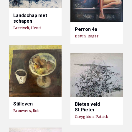
Landschap met
schapen
Breetvelt, Henri
Perron 4a
Braun, Roger
Stilleven
Bieten veld
St.Pieter
Brouwers, Rob
Creyghton, Patrick