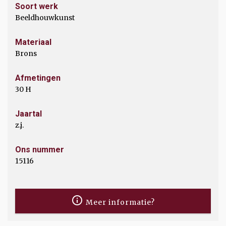
Soort werk
Beeldhouwkunst
Materiaal
Brons
Afmetingen
30 H
Jaartal
z.j.
Ons nummer
15116
Meer informatie?