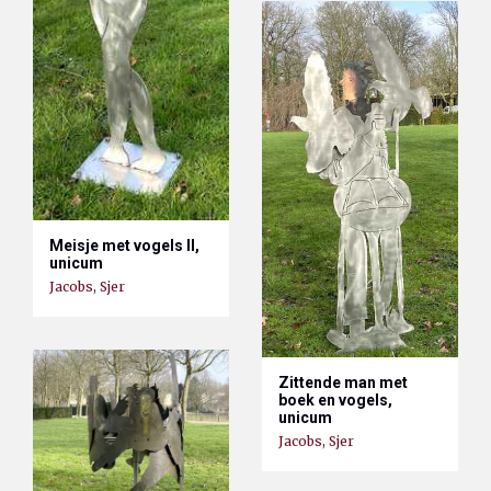
Meisje met vogels II,
unicum
Jacobs, Sjer
Zittende man met
boek en vogels,
unicum
Jacobs, Sjer