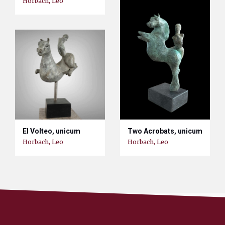
Horbach, Leo
El Volteo, unicum
Two Acrobats, unicum
Horbach, Leo
Horbach, Leo