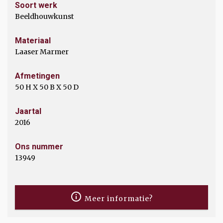
Soort werk
Beeldhouwkunst
Materiaal
Laaser Marmer
Afmetingen
50 H X 50 B X 50 D
Jaartal
2016
Ons nummer
13949
Meer informatie?