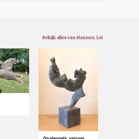
Bekijk alles van Hannen, Lei
Op vleugels, unicum