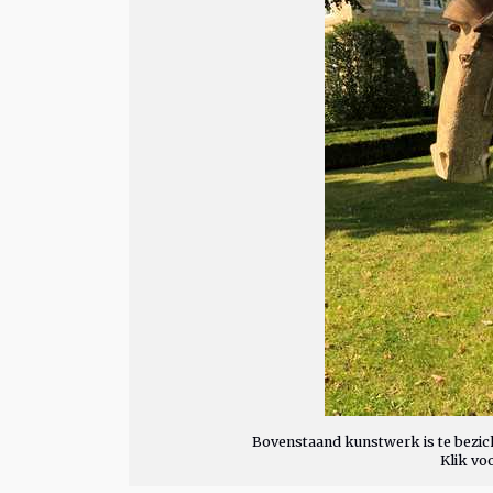
Bovenstaand kunstwerk is te bezich
Klik vo