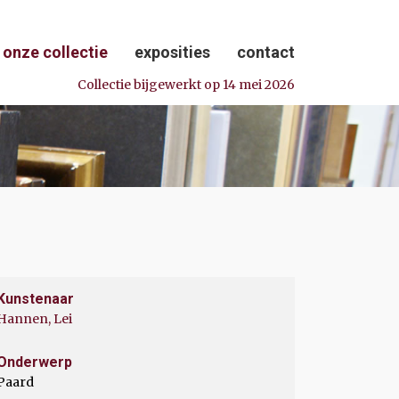
onze collectie
exposities
contact
Collectie bijgewerkt op 14 mei 2026
Kunstenaar
Hannen, Lei
Onderwerp
Paard