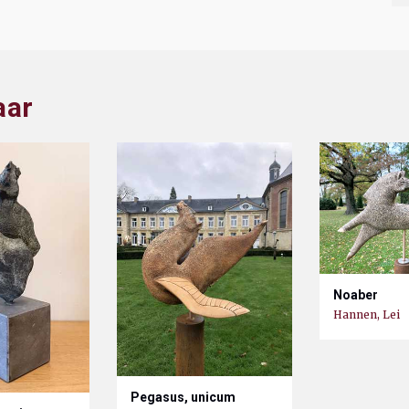
aar
Noaber
Hannen, Lei
Pegasus, unicum