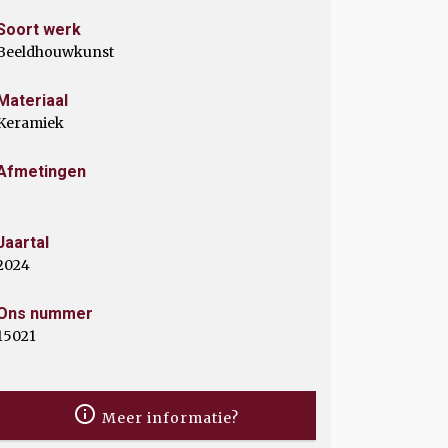
Soort werk
Beeldhouwkunst
Materiaal
Keramiek
Afmetingen
Jaartal
2024
Ons nummer
15021
Meer informatie?