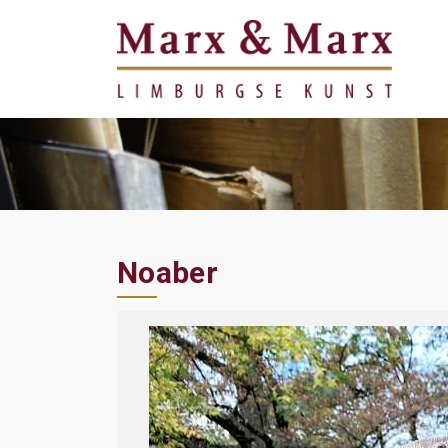
Noaber