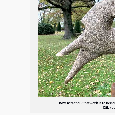
Bovenstaand kunstwerk is te bezich
Klik vo