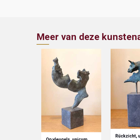
Meer van deze kunsten
Rückzicht, 
Op vleugels, unicum