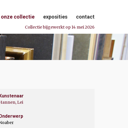
onze collectie
exposities
contact
Collectie bijgewerkt op 14 mei 2026
Kunstenaar
Hannen, Lei
Onderwerp
Noaber