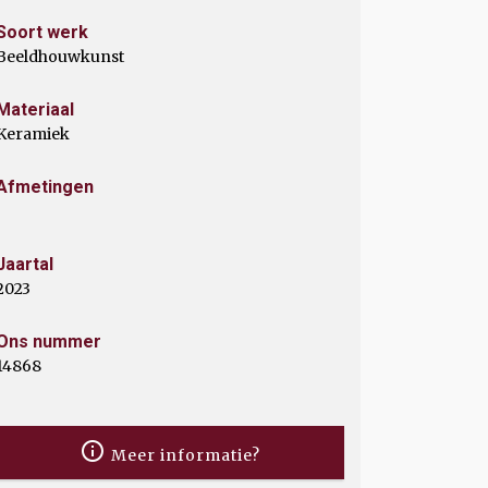
Soort werk
Beeldhouwkunst
Materiaal
Keramiek
Afmetingen
Jaartal
2023
Ons nummer
14868
Meer informatie?