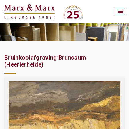
Bruinkoolafgraving Brunssum
(Heerlerheide)