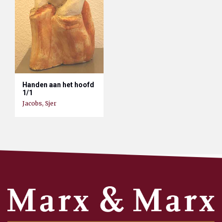
Handen aan het hoofd
1/1
Jacobs, Sjer