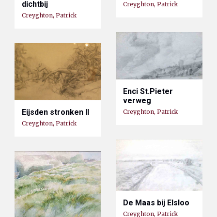
dichtbij
Creyghton, Patrick
Creyghton, Patrick
Enci St.Pieter
verweg
Eijsden stronken II
Creyghton, Patrick
Creyghton, Patrick
De Maas bij Elsloo
Creyghton, Patrick