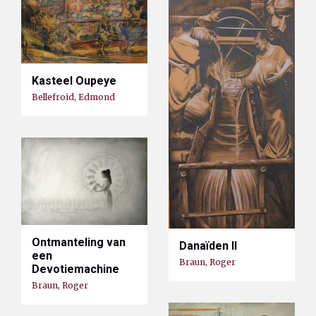
Kasteel Oupeye
Bellefroid, Edmond
Ontmanteling van
Danaïden II
een
Braun, Roger
Devotiemachine
Braun, Roger