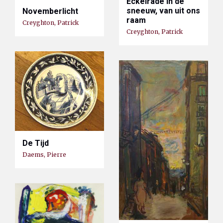
Eckelrade in de
sneeuw, van uit ons
Novemberlicht
raam
Creyghton, Patrick
Creyghton, Patrick
De Tijd
Daems, Pierre