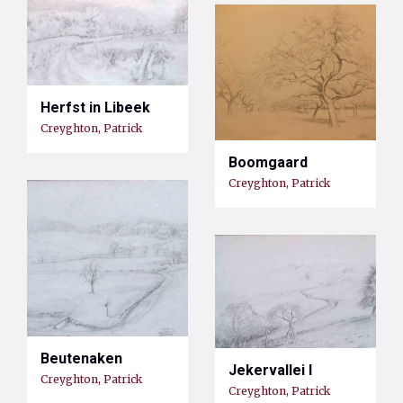
Herfst in Libeek
Creyghton, Patrick
Boomgaard
Creyghton, Patrick
Beutenaken
Jekervallei I
Creyghton, Patrick
Creyghton, Patrick