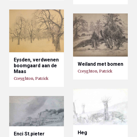
Eysden, verdwenen
Weiland met bomen
boomgaard aan de
Maas
Creyghton, Patrick
Creyghton, Patrick
Heg
Enci St.pieter