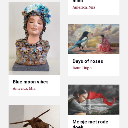
mind
America, Mia
Days of roses
Baur, Hugo
Blue moon vibes
America, Mia
Meisje met rode
doek