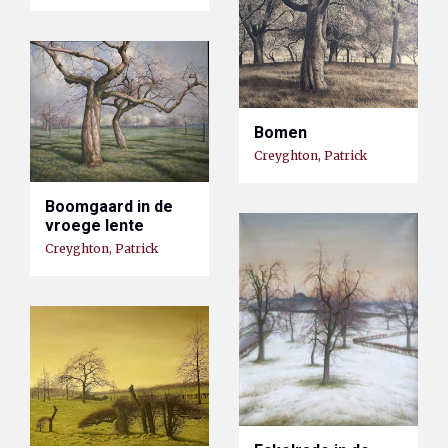
Bomen
Creyghton, Patrick
Boomgaard in de
vroege lente
Creyghton, Patrick