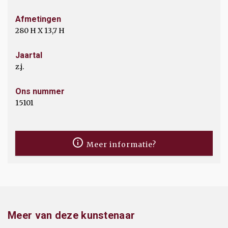
Afmetingen
280 H X 13,7 H
Jaartal
z.j.
Ons nummer
15101
Meer informatie?
Meer van deze kunstenaar